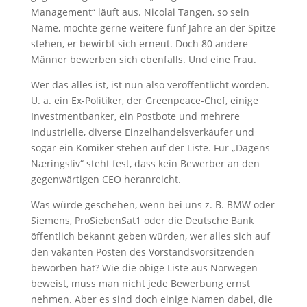
Management“ läuft aus. Nicolai Tangen, so sein
Name, möchte gerne weitere fünf Jahre an der Spitze
stehen, er bewirbt sich erneut. Doch 80 andere
Männer bewerben sich ebenfalls. Und eine Frau.
Wer das alles ist, ist nun also veröffentlicht worden.
U. a. ein Ex-Politiker, der Greenpeace-Chef, einige
Investmentbanker, ein Postbote und mehrere
Industrielle, diverse Einzelhandelsverkäufer und
sogar ein Komiker stehen auf der Liste. Für „Dagens
Næringsliv“ steht fest, dass kein Bewerber an den
gegenwärtigen CEO heranreicht.
Was würde geschehen, wenn bei uns z. B. BMW oder
Siemens, ProSiebenSat1 oder die Deutsche Bank
öffentlich bekannt geben würden, wer alles sich auf
den vakanten Posten des Vorstandsvorsitzenden
beworben hat? Wie die obige Liste aus Norwegen
beweist, muss man nicht jede Bewerbung ernst
nehmen. Aber es sind doch einige Namen dabei, die