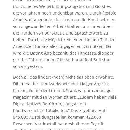
individuelles Weiterbildungsangebot und Goodies,
die vor Jahren noch undenkbar waren. Durch flexible
Arbeitszeitangebote, durch ein an die Hand nehmen
von zugewanderten Arbeitskräften, um ihnen über
die Hürden von Bürokratie und Spracherwerb zu
helfen. Durch die Möglichkeit, einen kleinen Teil der
Arbeitszeit für soziales Engagement zu nutzen. Da
wird die Dating App bezahlt, das Fitnessstudio oder
gar der Führerschein. Obstkorb und Red Bull sind
von vorgestern.
Doch all das lindert (noch) nicht das oben erwähnte
Dilemma der Handwerksbetriebe. Holger Angrick,
Personalleiter der Firma R. Stahl, wird im „manager
magazin“ mit den Worten zitiert: „Zudem haben viele
Digital Natives Berührungsängste mit
handwerklichen Tätigkeiten.“ Das Ergebnis: Auf
545.000 Ausbildungsstellen kommen 422.000
Bewerber. Nordmetall hat deshalb den Begriff