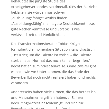
behauptet die jüngste Studie des
Arbeitgeberverbandes Nordmetall. 63% der Betriebe
beklagen, sie würden nur schwer
„ausbildungsfähige“ Azubis finden.
„Ausbildungsfähig“ meint, gute Deutschkenntnisse,
gute Rechenkenntnisse und Soft Skills wie
Verlässlichkeit und Pünktlichkeit.
Der Transformationsberater Tobias Krüger
formuliert die momentane Situation ganz drastisch:
„Der Krieg um die Talente ist vorbei – die Talente
sterben aus. Nur hat das noch keiner begriffen.“
Recht hat er, zumindest teilweise. Ohne Zweifel gibt
es nach wie vor Unternehmen, die das Ende der
Bewerberflut noch nicht realisiert haben und nichts
verändern.
Andererseits haben viele Firmen, die das bereits be-
und Maßnahmen ergriffen haben, z. B. ihren
Recruitingprozess beschleunigt und sich für
Bewerber attraktiver gemacht. Durch ein