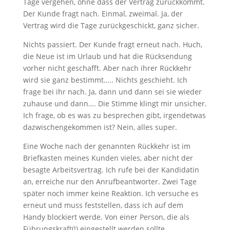
Tage vergehen, ohne dass der Vertrag zurückkommt.
Der Kunde fragt nach. Einmal, zweimal. Ja, der
Vertrag wird die Tage zurückgeschickt, ganz sicher.
Nichts passiert. Der Kunde fragt erneut nach. Huch,
die Neue ist im Urlaub und hat die Rücksendung
vorher nicht geschafft. Aber nach ihrer Rückkehr
wird sie ganz bestimmt….. Nichts geschieht. Ich
frage bei ihr nach. Ja, dann und dann sei sie wieder
zuhause und dann…. Die Stimme klingt mir unsicher.
Ich frage, ob es was zu besprechen gibt, irgendetwas
dazwischengekommen ist? Nein, alles super.
Eine Woche nach der genannten Rückkehr ist im
Briefkasten meines Kunden vieles, aber nicht der
besagte Arbeitsvertrag. Ich rufe bei der Kandidatin
an, erreiche nur den Anrufbeantworter. Zwei Tage
später noch immer keine Reaktion. Ich versuche es
erneut und muss feststellen, dass ich auf dem
Handy blockiert werde. Von einer Person, die als
Führungskraft(!) eingestellt werden sollte.