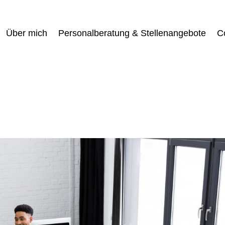
Über mich
Personalberatung & Stellenangebote
C
…