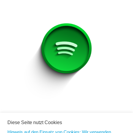
Wer zu Ostern arbeiten muss und dabei einmal auch
etwas andere Musik hören möchte, kann das mit der
Diese Seite nutzt Cookies
sechsten Nord-Coach Playlist tun. Älteres von Bowie
Hinweis auf den Einsatz von Cookies: Wir verwenden