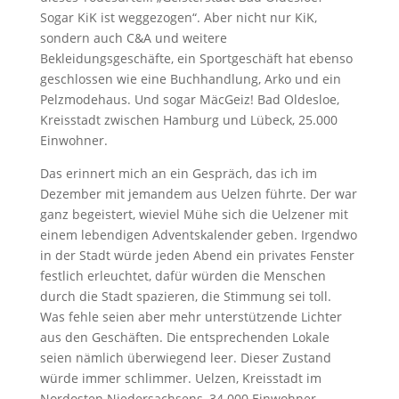
Sogar KiK ist weggezogen“. Aber nicht nur KiK,
sondern auch C&A und weitere
Bekleidungsgeschäfte, ein Sportgeschäft hat ebenso
geschlossen wie eine Buchhandlung, Arko und ein
Pelzmodehaus. Und sogar MäcGeiz! Bad Oldesloe,
Kreisstadt zwischen Hamburg und Lübeck, 25.000
Einwohner.
Das erinnert mich an ein Gespräch, das ich im
Dezember mit jemandem aus Uelzen führte. Der war
ganz begeistert, wieviel Mühe sich die Uelzener mit
einem lebendigen Adventskalender geben. Irgendwo
in der Stadt würde jeden Abend ein privates Fenster
festlich erleuchtet, dafür würden die Menschen
durch die Stadt spazieren, die Stimmung sei toll.
Was fehle seien aber mehr unterstützende Lichter
aus den Geschäften. Die entsprechenden Lokale
seien nämlich überwiegend leer. Dieser Zustand
würde immer schlimmer. Uelzen, Kreisstadt im
Nordosten Niedersachsens, 34.000 Einwohner,