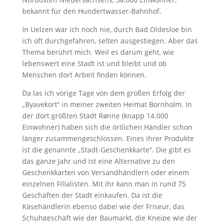
bekannt für den Hundertwasser-Bahnhof.
In Uelzen war ich noch nie, durch Bad Oldesloe bin
ich oft durchgefahren, selten ausgestiegen. Aber das
Thema berührt mich. Weil es darum geht, wie
lebenswert eine Stadt ist und bleibt und ob
Menschen dort Arbeit finden können.
Da las ich vorige Tage von dem großen Erfolg der
„Byavekort“ in meiner zweiten Heimat Bornholm. In
der dort größten Stadt Rønne (knapp 14.000
Einwohner) haben sich die örtlichen Händler schon
länger zusammengeschlossen. Eines ihrer Produkte
ist die genannte „Stadt-Geschenkkarte“. Die gibt es
das ganze Jahr und ist eine Alternative zu den
Geschenkkarten von Versandhändlern oder einem
einzelnen Filialisten. Mit ihr kann man in rund 75
Geschäften der Stadt einkaufen. Da ist die
Käsehändlerin ebenso dabei wie der Friseur, das
Schuhgeschäft wie der Baumarkt, die Kneipe wie der