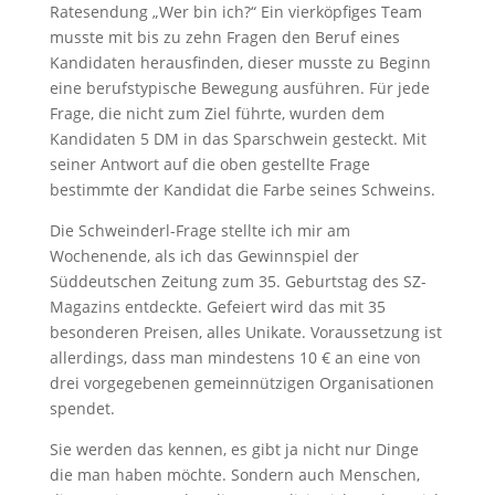
Ratesendung „Wer bin ich?“ Ein vierköpfiges Team
musste mit bis zu zehn Fragen den Beruf eines
Kandidaten herausfinden, dieser musste zu Beginn
eine berufstypische Bewegung ausführen. Für jede
Frage, die nicht zum Ziel führte, wurden dem
Kandidaten 5 DM in das Sparschwein gesteckt. Mit
seiner Antwort auf die oben gestellte Frage
bestimmte der Kandidat die Farbe seines Schweins.
Die Schweinderl-Frage stellte ich mir am
Wochenende, als ich das Gewinnspiel der
Süddeutschen Zeitung zum 35. Geburtstag des SZ-
Magazins entdeckte. Gefeiert wird das mit 35
besonderen Preisen, alles Unikate. Voraussetzung ist
allerdings, dass man mindestens 10 € an eine von
drei vorgegebenen gemeinnützigen Organisationen
spendet.
Sie werden das kennen, es gibt ja nicht nur Dinge
die man haben möchte. Sondern auch Menschen,