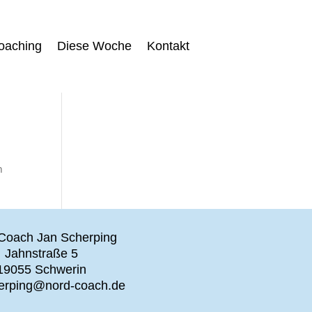
oaching
Diese Woche
Kontakt
n
Coach Jan Scherping
Jahnstraße 5
19055 Schwerin
herping@nord-coach.de