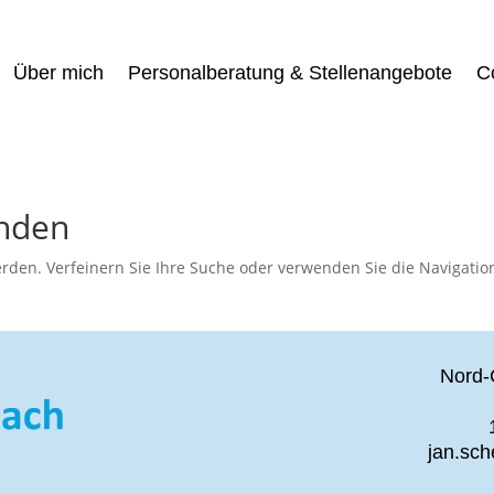
Über mich
Personalberatung & Stellenangebote
C
unden
rden. Verfeinern Sie Ihre Suche oder verwenden Sie die Navigatio
Nord-
jan.sc