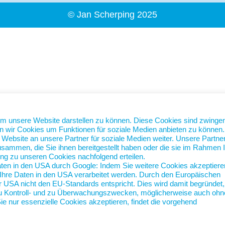
© Jan Scherping 2025
um unsere Website darstellen zu können. Diese Cookies sind zwinge
n wir Cookies um Funktionen für soziale Medien anbieten zu können.
ebsite an unsere Partner für soziale Medien weiter. Unsere Partne
sammen, die Sie ihnen bereitgestellt haben oder die sie im Rahmen I
ng zu unseren Cookies nachfolgend erteilen.
aten in den USA durch Google: Indem Sie weitere Cookies akzeptiere
ss Ihre Daten in den USA verarbeitet werden. Durch den Europäischen
 USA nicht den EU-Standards entspricht. Dies wird damit begründet,
zu Kontroll- und zu Überwachungszwecken, möglicherweise auch ohn
e nur essenzielle Cookies akzeptieren, findet die vorgehend