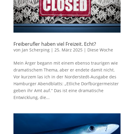
Freiberufler haben viel Freizeit. Echt?
von
Jan Scherping
|
25. März 2025
|
Diese Woche
Mein Ärger begann mit einem ebenso traurigen wie
dramatischem Thema, aber er endete damit nicht.
Vor kurzem las ich in der Norderstedt-Ausgabe des
Hamburger Abendblatts: „Etliche Dorfbürgermeister
geben ihr Amt auf.“ Das ist eine dramatische
Entwicklung, die...