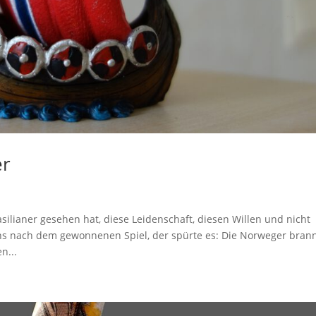
er
ilianer gesehen hat, diese Leidenschaft, diesen Willen und nicht
ns nach dem gewonnenen Spiel, der spürte es: Die Norweger bran
n...