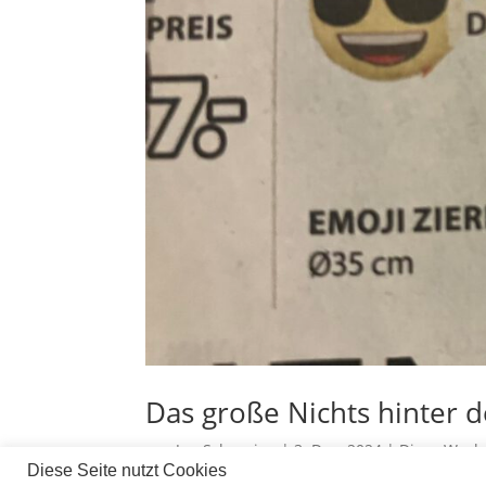
Das große Nichts hinter d
von
Jan Scherping
|
3. Dez. 2024
|
Diese Woch
Diese Seite nutzt Cookies