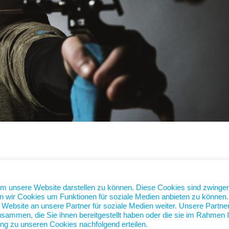
he
Ziel, kurzfristig Verstärkung für seine Backstube zu finden.
um unsere Website darstellen zu können. Diese Cookies sind zwinge
n. Eigentlich ist der Oktober der Monat, in dem die Ziele für das
n wir Cookies um Funktionen für soziale Medien anbieten zu können.
ebsite an unsere Partner für soziale Medien weiter. Unsere Partne
...
sammen, die Sie ihnen bereitgestellt haben oder die sie im Rahmen I
ng zu unseren Cookies nachfolgend erteilen.